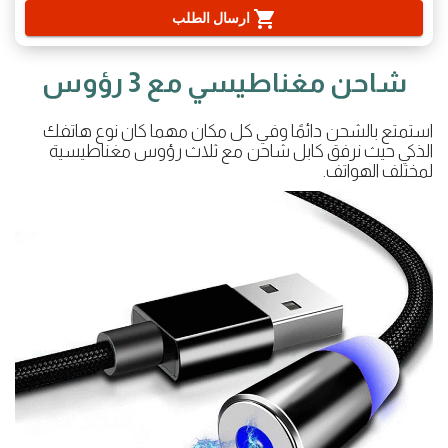
shopping_cart
ارسال الطلب
شاحن مغناطيسي مع 3 رؤوس
استمتع بالشحن دائمًا وفي كل مكان مهما كان نوع هاتفك
الذكي حيث نرفق كابل شاحن مع ثلاث رؤوس مغناطيسية
لمختلف الهواتف.