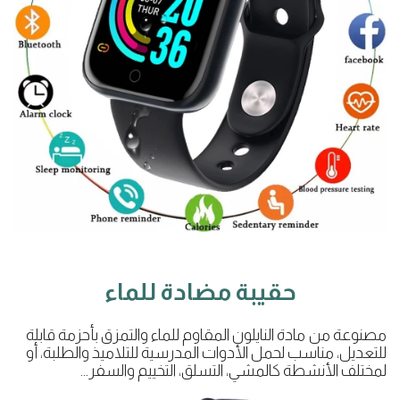
حقيبة مضادة للماء
مصنوعة من مادة النايلون المقاوم للماء والتمزق بأحزمة قابلة
للتعديل، مناسب لحمل الأدوات المدرسية للتلاميذ والطلبة، أو
لمختلف الأنشطة كالمشي، التسلق، التخييم والسفر…