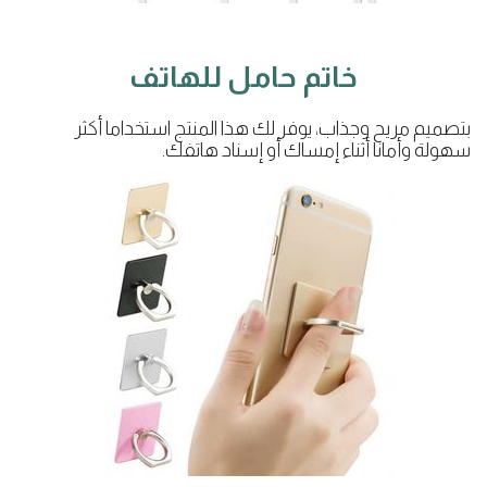
خاتم حامل للهاتف
بتصميم مريح وجذاب، يوفر لك هذا المنتج استخداما أكثر
سهولة وأمانا أثناء إمساك أو إسناد هاتفك.