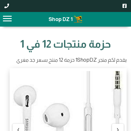
1 Shop DZ
حزمة منتجات 12 في 1
يقدم لكم متجر 1ShopDZ حزمة 12 منتج بسعر جد مغري
›
‹