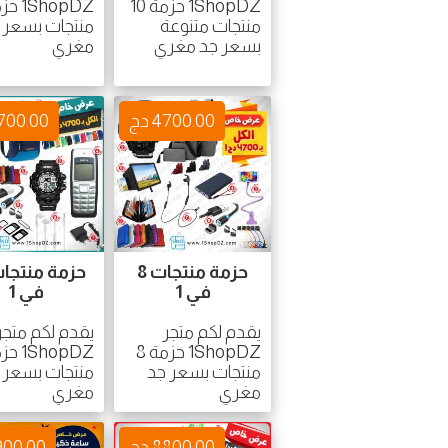
1ShopDZ حزمة 10
منتجات متنوعة
منتجات بسعر 
بسعر جد مغري
مغري
4700.00 دج
4700.00 
حزمة منتجات 8
في 1
في 1
يقدم لكم متجر
يقدم لكم متجر
1ShopDZ حزمة 8
منتجات بسعر جد
منتجات بسعر 
مغري
مغري
8800.00 دج
3900.00 