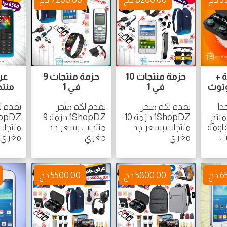
 +
حزمة منتجات 10
حزمة منتجات 9
عر
توث
في 1
في 1
منتجات 
ا
يقدم لكم متجر
يقدم لكم متجر
يقدم ل
نتج:
1ShopDZ حزمة 10
1ShopDZ حزمة 9
اومة
منتجات بسعر جد
منتجات بسعر جد
منتجات
ت
مغري
مغري
مغري
دج
5800.00 دج
5500.00 دج