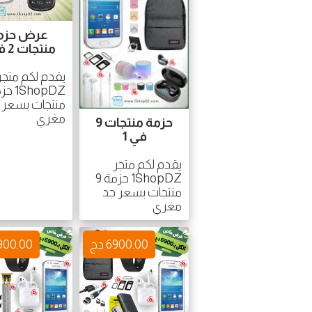
عرض حزم
منتجات 2 في 1
يقدم لكم متجر
منتجات بسعر 
مغري
حزمة منتجات 9
في 1
يقدم لكم متجر
1ShopDZ حزمة 9
منتجات بسعر جد
مغري
6900.00 دج
6900.00 