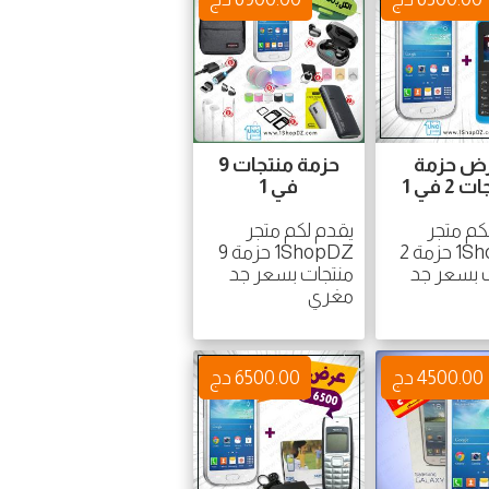
ض حزمة
حزمة منتجات 9
2 في 1
في 1
كم متجر
يقدم لكم متجر
1ShopDZ حزمة 2
1ShopDZ حزمة 9
 بسعر جد
منتجات بسعر جد
مغري
4500.00 دج
6500.00 دج