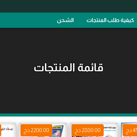
كيفية طلب المنتجات
الشحن
قائمة المنتجات
دج
2800.00 دج
2200.00 دج