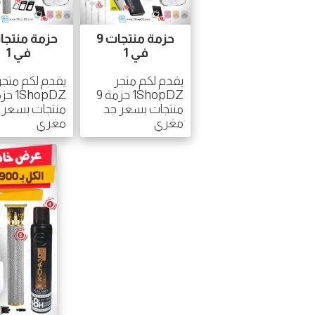
حزمة منتجات 9
في 1
في 1
يقدم لكم متجر
يقدم لكم متجر
1ShopDZ حزمة 9
منتجات بسعر جد
منتجات بسعر 
مغري
مغري