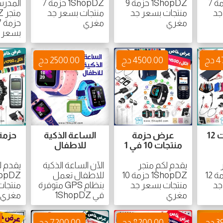
1ShopDZ حزمة 7
1ShopDZ حزمة 9
1ShopDZ حزمة 7
المدرس
جد
منتجات بسعر جد
منتجات بسعر جد
مت
مغري
مغري
بسعر 
دج
4500.00 دج
2500.00 دج
حزمة منتجات 12
عرض حزمة
الساعة الذكية
منتجات 10 في 1
للاطفال
يقدم لكم متجر
الآن الساعة الذكية
يقدم ل
1ShopDZ حزمة 12
1ShopDZ حزمة 10
للاطفال تعمل
جد
منتجات بسعر جد
بنظام GPS متوفرة
منتجات
مغري
في 1ShopDZ
مغري
دج
8200.00 دج
7200.00 دج