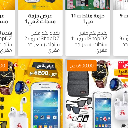
حزمة منتجات 9
حزمة منتجات 11
عرض حزمة
عر
في 1
منتجات 2 في 1
منتجات 
يقدم لكم متجر
يقدم لكم متجر
يقدم ل
1ShopDZ حزمة 9
1ShopDZ حزمة 11
1ShopDZ حزمة 2
جد
منتجات بسعر جد
منتجات بسعر جد
منتجات
مغري
مغري
مغري
6900.00 دج
.00