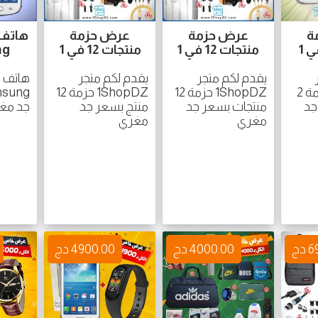
ة
عرض حزمة
عرض حزمة
هاتف
منتجات 12 في 1
منتجات 12 في 1
ng
يقدم لكم متجر
يقدم لكم متجر
هاتف 
1ShopDZ حزمة 2
1ShopDZ حزمة 12
1ShopDZ حزمة 12
جد
منتجات بسعر جد
منتج بسعر جد
جد مغ
مغري
مغري
دج
4000.00 دج
4900.00 دج