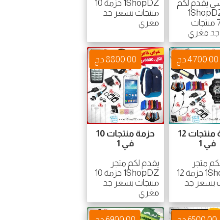
ي يقدم لكم
1ShopDZ حزمة 10
جر 1ShopDZ
منتجات بسعر جد
حزمة 7 منتجات
مغري
جد مغري
4700.00 دج
8800.00 دج
حزمة منتجات 12
حزمة منتجات 10
في 1
في 1
كم متجر
يقدم لكم متجر
1ShopDZ حزمة 12
1ShopDZ حزمة 10
 بسعر جد
منتجات بسعر جد
مغري
6500.00 دج
6900.00 دج