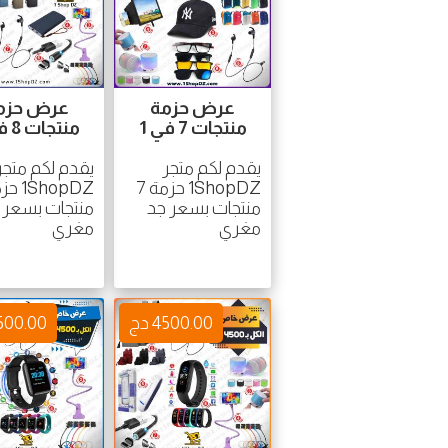
عرض حزمة
عرض حزم
منتجات 7 في 1
منتجات 8 في 1
يقدم لكم متجر
يقدم لكم متجر
1ShopDZ حزمة 7
منتجات بسعر جد
منتجات بسعر 
مغري
مغري
4500.00 دج
4500.00 