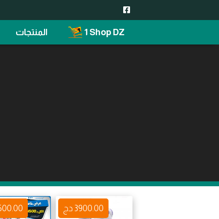
1 Shop DZ
المنتجات
3900.00 دج
4500.00 