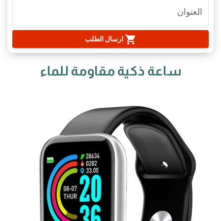
العنوان
shopping_cart
ارسال الطلب
ساعة ذكية مقاومة للماء