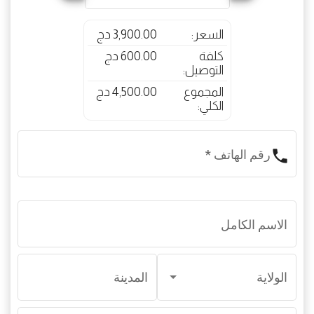
السعر:
3,900.00 دج
كلفة
600.00 دج
التوصيل:
المجموع
4,500.00 دج
الكلي:
phone
رقم الهاتف
*
الاسم الكامل
الولاية
المدينة