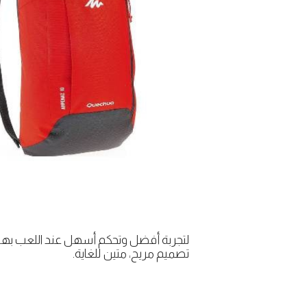
لتجربة أفضل وتحكم أسهل عند اللعب بهاتفك
تصميم مريح، متين للغاية.