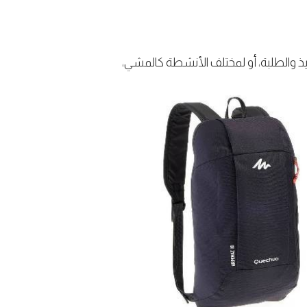
يذ والطلبة، أو لمختلف الأنشطة كالمشي،