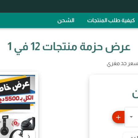
كيفية طلب المنتجات
الشحن
عرض حزمة منتجات 12 في 1
ن
add
‹