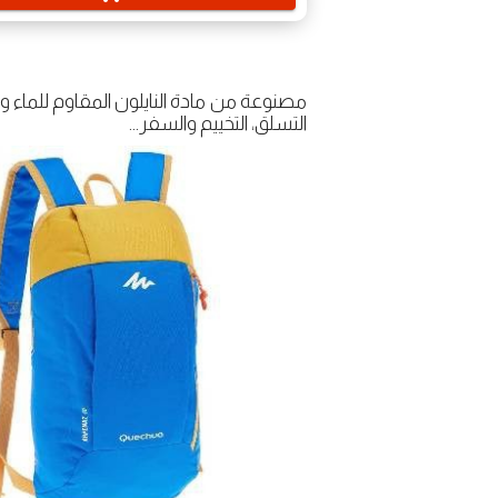
مصنوعة من مادة النايلون المقاوم للماء و
التسلق، التخييم والسفر…