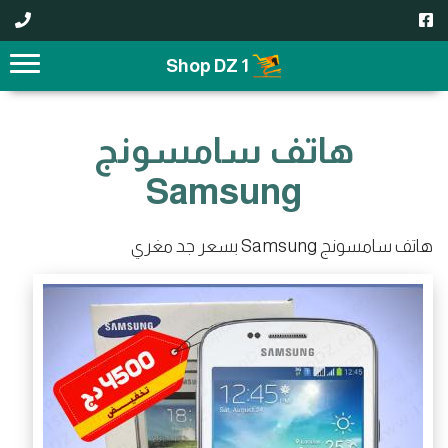
1 Shop DZ
هاتف سامسونج
Samsung
هاتف سامسونج Samsung بسعر جد مغري